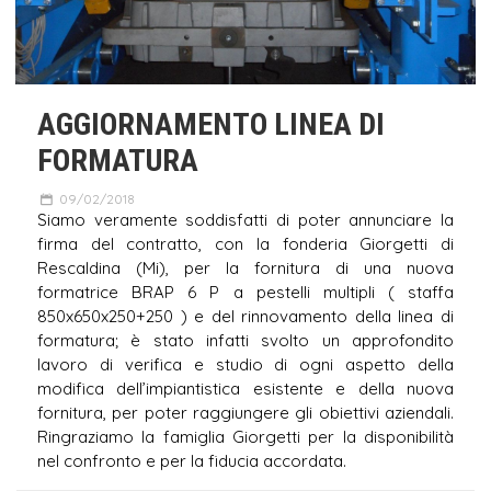
AGGIORNAMENTO LINEA DI
FORMATURA
09/02/2018
Siamo veramente soddisfatti di poter annunciare la
firma del contratto, con la fonderia Giorgetti di
Rescaldina (Mi), per la fornitura di una nuova
formatrice BRAP 6 P a pestelli multipli ( staffa
850x650x250+250 ) e del rinnovamento della linea di
formatura; è stato infatti svolto un approfondito
lavoro di verifica e studio di ogni aspetto della
modifica dell’impiantistica esistente e della nuova
fornitura, per poter raggiungere gli obiettivi aziendali.
Ringraziamo la famiglia Giorgetti per la disponibilità
nel confronto e per la fiducia accordata.