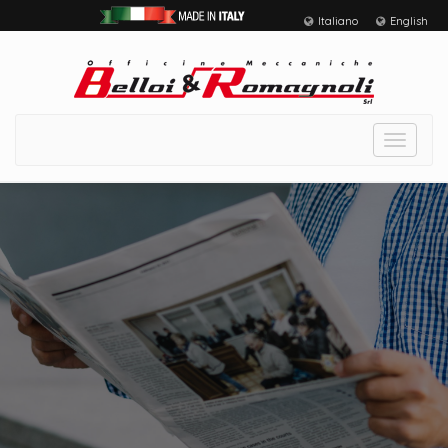
Italiano
English
Toggle
navigat