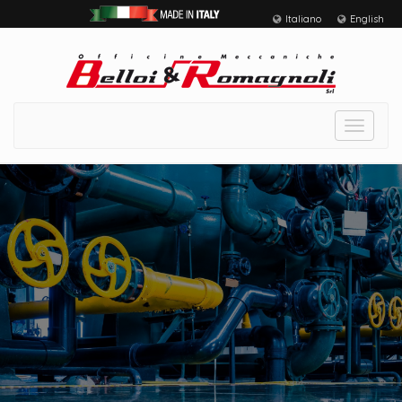
Italiano
English
Toggle
navigat