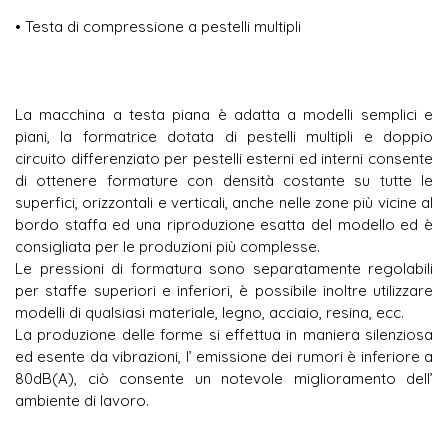
• Testa di compressione a pestelli multipli
La macchina a testa piana è adatta a modelli semplici e
piani, la formatrice dotata di pestelli multipli e doppio
circuito differenziato per pestelli esterni ed interni consente
di ottenere formature con densità costante su tutte le
superfici, orizzontali e verticali, anche nelle zone più vicine al
bordo staffa ed una riproduzione esatta del modello ed è
consigliata per le produzioni più complesse.
Le pressioni di formatura sono separatamente regolabili
per staffe superiori e inferiori, è possibile inoltre utilizzare
modelli di qualsiasi materiale, legno, acciaio, resina, ecc.
La produzione delle forme si effettua in maniera silenziosa
ed esente da vibrazioni, l’ emissione dei rumori è inferiore a
80dB(A), ciò consente un notevole miglioramento dell’
ambiente di lavoro.