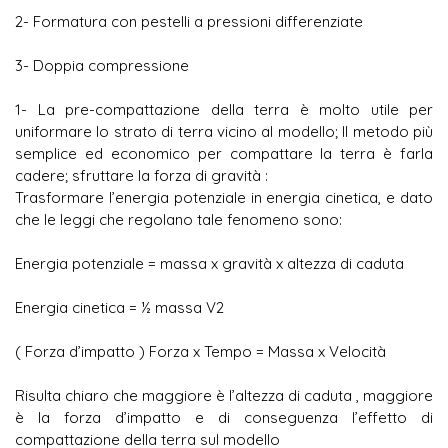
2- Formatura con pestelli a pressioni differenziate
3- Doppia compressione
1- La pre-compattazione della terra è molto utile per
uniformare lo strato di terra vicino al modello; Il metodo più
semplice ed economico per compattare la terra è farla
cadere; sfruttare la forza di gravità :
Trasformare l’energia potenziale in energia cinetica, e dato
che le leggi che regolano tale fenomeno sono:
Energia potenziale = massa x gravità x altezza di caduta
Energia cinetica = ½ massa V2
( Forza d’impatto ) Forza x Tempo = Massa x Velocità
Risulta chiaro che maggiore è l’altezza di caduta , maggiore
è la forza d’impatto e di conseguenza l’effetto di
compattazione della terra sul modello