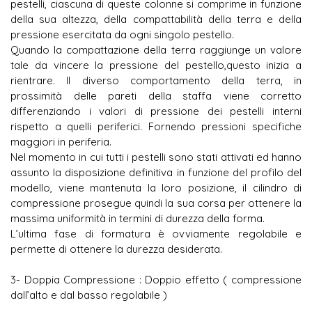
pestelli, ciascuna di queste colonne si comprime in funzione
della sua altezza, della compattabilità della terra e della
pressione esercitata da ogni singolo pestello.
Quando la compattazione della terra raggiunge un valore
tale da vincere la pressione del pestello,questo inizia a
rientrare. Il diverso comportamento della terra, in
prossimità delle pareti della staffa viene corretto
differenziando i valori di pressione dei pestelli interni
rispetto a quelli periferici. Fornendo pressioni specifiche
maggiori in periferia.
Nel momento in cui tutti i pestelli sono stati attivati ed hanno
assunto la disposizione definitiva in funzione del profilo del
modello, viene mantenuta la loro posizione, il cilindro di
compressione prosegue quindi la sua corsa per ottenere la
massima uniformità in termini di durezza della forma.
L’ultima fase di formatura è ovviamente regolabile e
permette di ottenere la durezza desiderata.
3- Doppia Compressione : Doppio effetto ( compressione
dall’alto e dal basso regolabile )