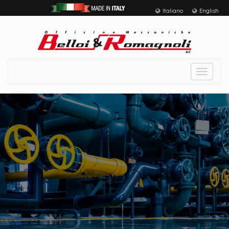
Italiano
English
Toggle
navigat