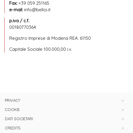
Fax:
+39 059 251165
e-mail:
info@belloi.it
p.iva / c.f.
00180770364
Registro Imprese di Modena REA: 61150
Capitale Sociale 100.000,00 i.v.
PRIVACY
COOKIE
DATI SOCIETARI
CREDITS